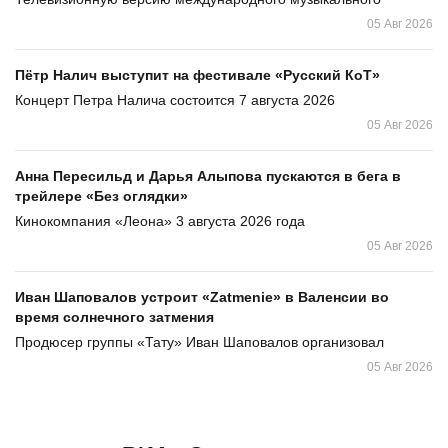
05 Авг 2026
Пётр Налич выступит на фестивале «Русский КоТ»
Концерт Петра Налича состоится 7 августа 2026
05 Авг 2026
Анна Пересильд и Дарья Алыпова пускаются в бега в
трейлере «Без оглядки»
Кинокомпания «Леона» 3 августа 2026 года
05 Авг 2026
Иван Шаповалов устроит «Zatmenie» в Валенсии во
время солнечного затмения
Продюсер группы «Тату» Иван Шаповалов организовал
05 Авг 2026