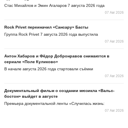
Стас Михайлов и Эмин Агаларов 7 августа 2026 года
07 Авг 2026
Rock Privet переиначил «Сансару» Басты
Группа Rock Privet 7 августа 2026 года выпустила
07 Авг 2026
Антон Хабаров и Фёдор Добронравов снимаются в
сериале «Поле Куликово»
В начале августа 2026 года стартовали съёмки
07 Авг 2026
Документальный фильм о создании мюзикла «Вальс-
бостон» выйдет в августе
Премьера документальной ленты «Случилась жизнь:
07 Авг 2026