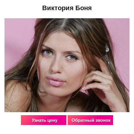
Виктория Боня
Узнать цену
Обратный звонок