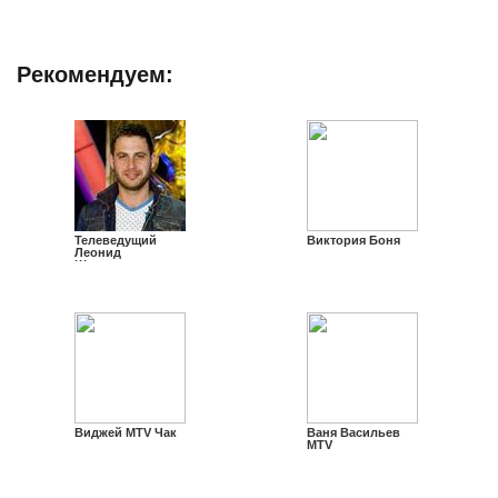
Рекомендуем:
Телеведущий
Виктория Боня
Леонид
Школьник
Виджей MTV Чак
Ваня Васильев
MTV