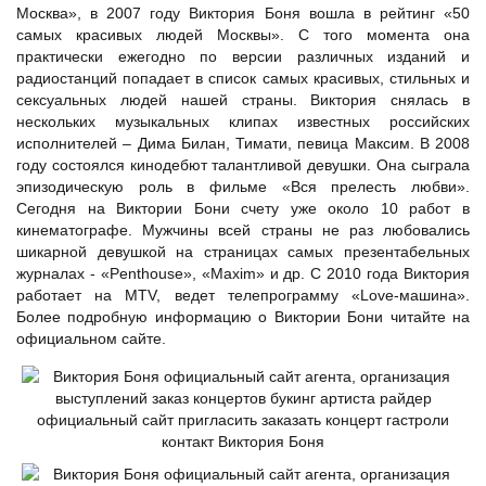
Москва», в 2007 году Виктория Боня вошла в рейтинг «50
самых красивых людей Москвы». С того момента она
практически ежегодно по версии различных изданий и
радиостанций попадает в список самых красивых, стильных и
сексуальных людей нашей страны. Виктория снялась в
нескольких музыкальных клипах известных российских
исполнителей –
Дима Билан
, Тимати,
певица Максим
. В 2008
году состоялся кинодебют талантливой девушки. Она сыграла
эпизодическую роль в фильме «Вся прелесть любви».
Сегодня на Виктории Бони счету уже около 10 работ в
кинематографе. Мужчины всей страны не раз любовались
шикарной девушкой на страницах самых презентабельных
журналах - «Penthouse», «Maxim» и др. С 2010 года Виктория
работает на MTV, ведет телепрограмму «Love-машина».
Более подробную информацию о Виктории Бони читайте на
официальном сайте.