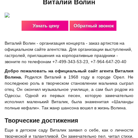
Виталий Волин
Узнать цену
Обратный звонок
Виталий Волин - организация концерта - заказ артистов на
официальном сайте агентства. Для организации выступлений,
гастролей, приглашения на корпоративные праздники -
звоните по телефонам +7-499-343-53-23, +7-964-647-20-40
Добро пожаловать на официальный сайт агента Виталия
Волина.
Родился Виталий в 1968 году в городе Орел. Не
последнюю роль в творческом становлении мальчика сыграл
отец. Он окончил музыкальное училище, а сам был родом из
Одессы. Одной из первых песен, которую замечательно
исполнил маленький Виталик, была знаменитая «Шаланды
полные кефали». Так жанр шансона вошел в жизнь Волина.
Творческие достижения
Еще в детском саду Виталик заявил о себе, как о личности
творческой и талантливой. Он замечательно пел, читал стихи,