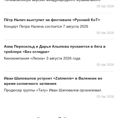
05 Авг 2026
Пётр Налич выступит на фестивале «Русский КоТ»
Концерт Петра Налича состоится 7 августа 2026
05 Авг 2026
Анна Пересильд и Дарья Алыпова пускаются в бега в
трейлере «Без оглядки»
Кинокомпания «Леона» 3 августа 2026 года
05 Авг 2026
Иван Шаповалов устроит «Zatmenie» в Валенсии во
время солнечного затмения
Продюсер группы «Тату» Иван Шаповалов организовал
05 Авг 2026