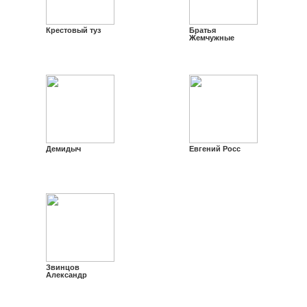
Крестовый туз
Братья
Жемчужные
Демидыч
Евгений Росс
Звинцов
Александр