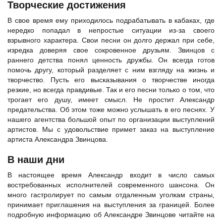
Творческие достижения
В свое время ему приходилось подрабатывать в кабаках, где
нередко попадал в непростые ситуации из-за своего
взрывного характера. Свои песни он долго держал при себе,
изредка доверяя свое сокровенное друзьям. Звинцов с
раннего детства понял ценность дружбы. Он всегда готов
помочь другу, который разделяет с ним взгляду на жизнь и
творчество. Пусть его высказывания о творчестве иногда
резкие, но всегда правдивые. Так и его песни только о том, что
трогает его душу, имеет смысл. Не простит Александр
предательства. Об этом тоже можно услышать в его песнях. У
нашего агентства большой опыт по организации выступлений
артистов. Мы с удовольствие примет заказ на выступление
артиста Александра Звинцова.
В наши дни
В настоящее время Александр входит в число самых
востребованных исполнителей современного шансона. Он
много гастролирует по самым отдаленным уголкам страны,
принимает приглашения на выступления за границей. Более
подробную информацию об Александре Звинцове читайте на