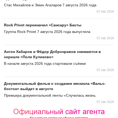
Стас Михайлов и Эмин Агаларов 7 августа 2026 года
07 Авг 2026
Rock Privet переиначил «Сансару» Басты
Группа Rock Privet 7 августа 2026 года выпустила
07 Авг 2026
Антон Хабаров и Фёдор Добронравов снимаются в
сериале «Поле Куликово»
В начале августа 2026 года стартовали съёмки
07 Авг 2026
Документальный фильм о создании мюзикла «Вальс-
бостон» выйдет в августе
Премьера документальной ленты «Случилась жизнь:
07 Авг 2026