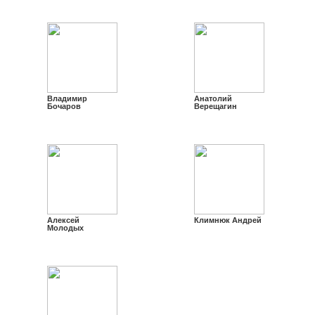
Владимир
Анатолий
Бочаров
Верещагин
Алексей
Климнюк Андрей
Молодых