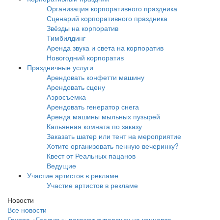
Организация корпоративного праздника
Сценарий корпоративного праздника
Звёзды на корпоратив
Тимбилдинг
Аренда звука и света на корпоратив
Новогодний корпоратив
Праздничные услуги
Арендовать конфетти машину
Арендовать сцену
Аэросъемка
Арендовать генератор снега
Аренда машины мыльных пузырей
Кальянная комната по заказу
Заказать шатер или тент на мероприятие
Хотите организовать пенную вечеринку?
Квест от Реальных пацанов
Ведущие
Участие артистов в рекламе
Участие артистов в рекламе
Новости
Все новости
Группа «Градусы» покажет суперсилу на концерте