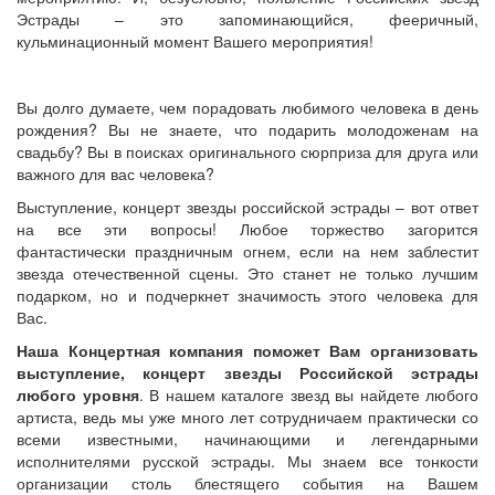
Эстрады – это запоминающийся, фееричный,
кульминационный момент Вашего мероприятия!
Вы долго думаете, чем порадовать любимого человека в день
рождения? Вы не знаете, что подарить молодоженам на
свадьбу? Вы в поисках оригинального сюрприза для друга или
важного для вас человека?
Выступление, концерт звезды российской эстрады – вот ответ
на все эти вопросы! Любое торжество загорится
фантастически праздничным огнем, если на нем заблестит
звезда отечественной сцены. Это станет не только лучшим
подарком, но и подчеркнет значимость этого человека для
Вас.
Наша Концертная компания поможет Вам организовать
выступление, концерт
звезды
Российской эстрады
любого уровня
. В нашем каталоге звезд вы найдете любого
артиста, ведь мы уже много лет сотрудничаем практически со
всеми известными, начинающими и легендарными
исполнителями русской эстрады. Мы знаем все тонкости
организации столь блестящего события на Вашем