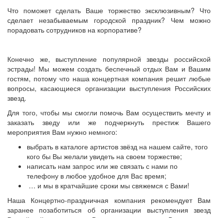
Что поможет сделать Ваше торжество эксклюзивным? Что
сделает незабываемым городской праздник? Чем можно
порадовать сотрудников на корпоративе?
Конечно же, выступление популярной звезды российской
эстрады! Мы можем создать беспечный отдых Вам и Вашим
гостям, потому что наша концертная компания решит любые
вопросы, касающиеся организации выступления Российских
звезд.
Для того, чтобы мы смогли помочь Вам осуществить мечту и
заказать зведу или же подчеркнуть престиж Вашего
мероприятия Вам нужно немного:
выбрать в каталоге артистов звёзд на нашем сайте, того
кого бы Вы желали увидеть на своем торжестве;
написать нам запрос или же связать с нами по
телефону в любое удобное для Вас время;
… и мы в кратчайшие сроки мы свяжемся с Вами!
Наша Концертно-праздничная компания рекомендует Вам
заранее позаботиться об организации выступления звезд