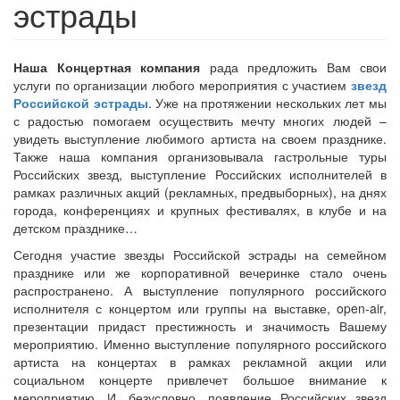
эстрады
Наша Концертная компания
рада предложить Вам свои
услуги по организации любого мероприятия с участием
звезд
Российской эстрады
. Уже на протяжении нескольких лет мы
с радостью помогаем осуществить мечту многих людей –
увидеть выступление любимого артиста на своем празднике.
Также наша компания организовывала гастрольные туры
Российских звезд, выступление Российских исполнителей в
рамках различных акций (рекламных, предвыборных), на днях
города, конференциях и крупных фестивалях, в клубе и на
детском празднике…
Сегодня участие звезды Российской эстрады на семейном
празднике или же корпоративной вечеринке стало очень
распространено. А выступление популярного российского
исполнителя с концертом или группы на выставке, open-air,
презентации придаст престижность и значимость Вашему
мероприятию. Именно выступление популярного российского
артиста на концертах в рамках рекламной акции или
социальном концерте привлечет большое внимание к
мероприятию. И, безусловно, появление Российских звезд