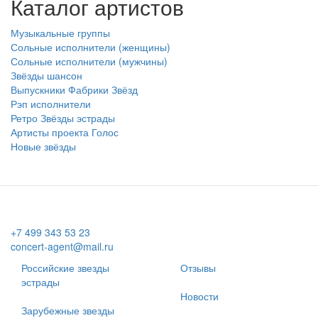
Каталог артистов
Музыкальные группы
Сольные исполнители (женщины)
Сольные исполнители (мужчины)
Звёзды шансон
Выпускники Фабрики Звёзд
Рэп исполнители
Ретро Звёзды эстрады
Артисты проекта Голос
Новые звёзды
+7 499 343 53 23
concert-agent@mail.ru
Российские звезды
Отзывы
эстрады
Новости
Зарубежные звезды