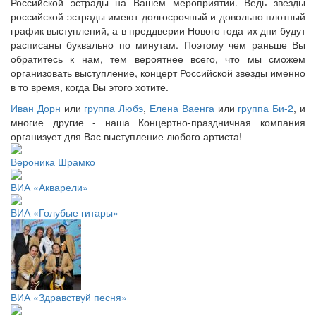
Российской эстрады на Вашем мероприятии. Ведь звезды
российской эстрады имеют долгосрочный и довольно плотный
график выступлений, а в преддверии Нового года их дни будут
расписаны буквально по минутам. Поэтому чем раньше Вы
обратитесь к нам, тем вероятнее всего, что мы сможем
организовать выступление, концерт Российской звезды именно
в то время, когда Вы этого хотите.
Иван Дорн
или
группа Любэ
,
Елена Ваенга
или
группа Би-2
, и
многие другие - наша Концертно-праздничная компания
организует для Вас выступление любого артиста!
Вероника Шрамко
ВИА «Акварели»
ВИА «Голубые гитары»
ВИА «Здравствуй песня»