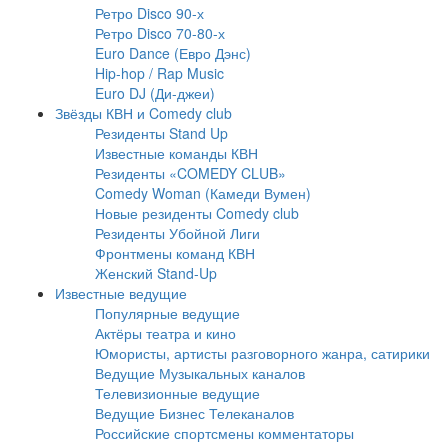
Ретро Disco 90-х
Ретро Disco 70-80-х
Euro Dance (Евро Дэнс)
Hip-hop / Rap Music
Euro DJ (Ди-джеи)
Звёзды КВН и Comedy club
Резиденты Stand Up
Известные команды КВН
Резиденты «COMEDY CLUB»
Comedy Woman (Камеди Вумен)
Новые резиденты Comedy club
Резиденты Убойной Лиги
Фронтмены команд КВН
Женский Stand-Up
Известные ведущие
Популярные ведущие
Актёры театра и кино
Юмористы, артисты разговорного жанра, сатирики
Ведущие Музыкальных каналов
Телевизионные ведущие
Ведущие Бизнес Телеканалов
Российские спортсмены комментаторы