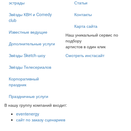
эстрады
Статьи
Звёзды КВН и Comedy
Контакты
club
Карта сайта
Известные ведущие
Наш уникальный сервис по
подбору
Дополнительные услуги
артистов в один клик
Звёзды Sketch-шоу
Смотреть инстасайт
Звёзды Телесериалов
Корпоративный
праздник
Праздничные услуги
В нашу группу компаний входит:
eventenergy
сайт по заказу сценариев