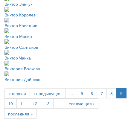
Виктор Зинчук
Виктор Королев
Виктор Крестник
Виктор Мосин
Виктор Салтыков
Виктор Чайка
Виктория Волкова
Виктория Дайнеко
« первая
‹ предыдущая
…
5
6
7
8
9
10
11
12
13
…
следующая ›
последняя »