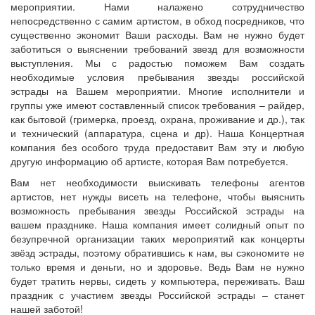
мероприятии. Нами налажено сотрудничество
непосредственно с самим артистом, в обход посредников, что
существенно экономит Ваши расходы. Вам не нужно будет
заботиться о выяснении требований звезд для возможности
выступления. Мы с радостью поможем Вам создать
необходимые условия пребывания звезды российской
эстрады на Вашем мероприятии. Многие исполнители и
группы уже имеют составленный список требования – райдер,
как бытовой (гримерка, проезд, охрана, проживание и др.), так
и технический (аппаратура, сцена и др). Наша Концертная
компания без особого труда предоставит Вам эту и любую
другую информацию об артисте, которая Вам потребуется.
Вам нет необходимости выискивать телефоны агентов
артистов, нет нужды висеть на телефоне, чтобы выяснить
возможность пребывания звезды Российской эстрады на
вашем празднике. Наша компания имеет солидный опыт по
безупречной организации таких мероприятий как концерты
звёзд эстрады, поэтому обратившись к нам, вы сэкономите не
только время и деньги, но и здоровье. Ведь Вам не нужно
будет тратить нервы, сидеть у компьютера, переживать. Ваш
праздник с участием звезды Российской эстрады – станет
нашей заботой!