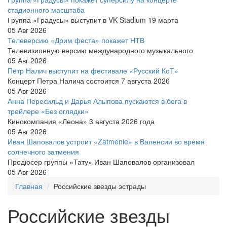
стадионного масштаба
Группа «Градусы» выступит в VK Stadium 19 марта
05 Авг 2026
Телеверсию «Дрим феста» покажет НТВ
Телевизионную версию международного музыкального
05 Авг 2026
Пётр Налич выступит на фестивале «Русский КоТ»
Концерт Петра Налича состоится 7 августа 2026
05 Авг 2026
Анна Пересильд и Дарья Алыпова пускаются в бега в
трейлере «Без оглядки»
Кинокомпания «Леона» 3 августа 2026 года
05 Авг 2026
Иван Шаповалов устроит «Zatmenie» в Валенсии во время
солнечного затмения
Продюсер группы «Тату» Иван Шаповалов организовал
05 Авг 2026
Главная
Российские звезды эстрады
Российские звезды