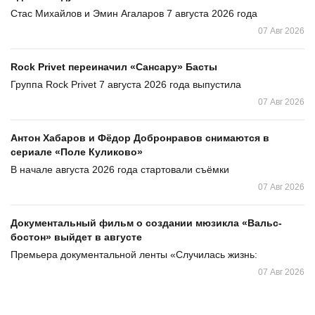
Стас Михайлов и Эмин Агаларов 7 августа 2026 года
07 Авг 2026
Rock Privet переиначил «Сансару» Басты
Группа Rock Privet 7 августа 2026 года выпустила
07 Авг 2026
Антон Хабаров и Фёдор Добронравов снимаются в
сериале «Поле Куликово»
В начале августа 2026 года стартовали съёмки
07 Авг 2026
Документальный фильм о создании мюзикла «Вальс-
бостон» выйдет в августе
Премьера документальной ленты «Случилась жизнь:
07 Авг 2026