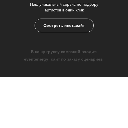
Наш уникальный сервис по подбору
артистов в один клик
Смотреть инстасайт
В нашу группу компаний входит:
eventenergy
сайт по заказу сценариев