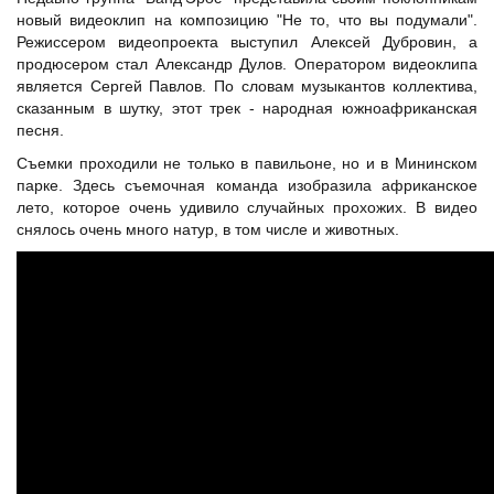
новый видеоклип на композицию "Не то, что вы подумали".
Режиссером видеопроекта выступил Алексей Дубровин, а
продюсером стал Александр Дулов. Оператором видеоклипа
является Сергей Павлов. По словам музыкантов коллектива,
сказанным в шутку, этот трек - народная южноафриканская
песня.
Съемки проходили не только в павильоне, но и в Мининском
парке. Здесь съемочная команда изобразила африканское
лето, которое очень удивило случайных прохожих. В видео
снялось очень много натур, в том числе и животных.