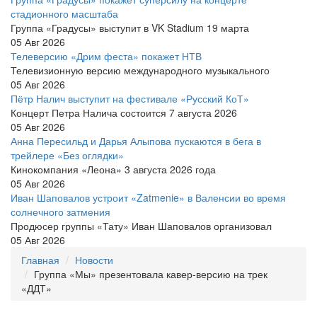
стадионного масштаба
Группа «Градусы» выступит в VK Stadium 19 марта
05 Авг 2026
Телеверсию «Дрим феста» покажет НТВ
Телевизионную версию международного музыкального
05 Авг 2026
Пётр Налич выступит на фестивале «Русский КоТ»
Концерт Петра Налича состоится 7 августа 2026
05 Авг 2026
Анна Пересильд и Дарья Алыпова пускаются в бега в
трейлере «Без оглядки»
Кинокомпания «Леона» 3 августа 2026 года
05 Авг 2026
Иван Шаповалов устроит «Zatmenie» в Валенсии во время
солнечного затмения
Продюсер группы «Тату» Иван Шаповалов организовал
05 Авг 2026
Главная
Новости
Группа «Мы» презентовала кавер-версию на трек
«ДДТ»