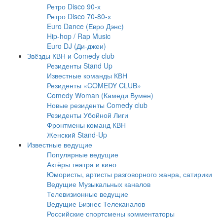
Ретро Disco 90-х
Ретро Disco 70-80-х
Euro Dance (Евро Дэнс)
Hip-hop / Rap Music
Euro DJ (Ди-джеи)
Звёзды КВН и Comedy club
Резиденты Stand Up
Известные команды КВН
Резиденты «COMEDY CLUB»
Comedy Woman (Камеди Вумен)
Новые резиденты Comedy club
Резиденты Убойной Лиги
Фронтмены команд КВН
Женский Stand-Up
Известные ведущие
Популярные ведущие
Актёры театра и кино
Юмористы, артисты разговорного жанра, сатирики
Ведущие Музыкальных каналов
Телевизионные ведущие
Ведущие Бизнес Телеканалов
Российские спортсмены комментаторы