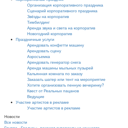
Организация корпоративного праздника
Сценарий корпоративного праздника
Звёзды на корпоратив
Тимбилдинг
Аренда звука и света на корпоратив
Новогодний корпоратив
Праздничные услуги
Арендовать конфетти машину
Арендовать сцену
Аэросъемка
Арендовать генератор снега
Аренда машины мыльных пузырей
Кальянная комната по заказу
Заказать шатер или тент на мероприятие
Хотите организовать пенную вечеринку?
Квест от Реальных пацанов
Ведущие
Участие артистов в рекламе
Участие артистов в рекламе
Новости
Все новости
Группа «Градусы» покажет суперсилу на концерте