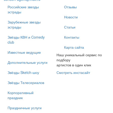
Российские звезды
Отзывы
эстрады
Новости
Зарубежные звезды
эстрады
Статьи
Звёзды КВН и Comedy
Контакты
club
Карта сайта
Известные ведущие
Наш уникальный сервис по
подбору
Дополнительные услуги
артистов в один клик
Звёзды Sketch-шоу
Смотреть инстасайт
Звёзды Телесериалов
Корпоративный
праздник
Праздничные услуги