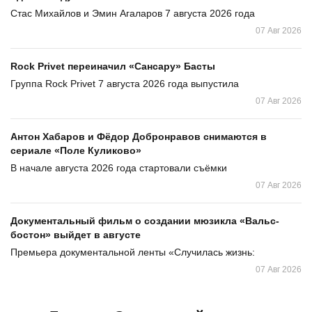
Стас Михайлов и Эмин Агаларов 7 августа 2026 года
07 Авг 2026
Rock Privet переиначил «Сансару» Басты
Группа Rock Privet 7 августа 2026 года выпустила
07 Авг 2026
Антон Хабаров и Фёдор Добронравов снимаются в
сериале «Поле Куликово»
В начале августа 2026 года стартовали съёмки
07 Авг 2026
Документальный фильм о создании мюзикла «Вальс-
бостон» выйдет в августе
Премьера документальной ленты «Случилась жизнь:
07 Авг 2026