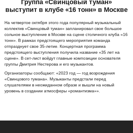
Группа «Свинцовый туман»
выступит в клубе «16 тонн» в Москве
На четвертое октября этого года популярный музыкальный
коллектив «Свинцовый туман» запланировал свое большое
сольное выступление в Москве на сцене столичного клуба «16
тонн». В рамках предстоящего мероприятия команда
отпразднует свое 35-летие. Концертная программа
предстоящего выступления получила название «35 лет на
сцене». В сет-лист войдут главные композиции основателя
группы Дмитрия Нестерова и его музыкантов.
Организаторы сообщают: «2023 год — год возрождения
«Свинцового тумана». Музыканты предстали перед
слушателями в неожиданном образе и вышли на новый
уровень в создании атмосферы «романтизма»».