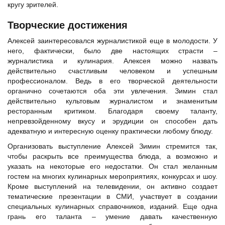
кругу зрителей.
Творческие достижения
Алексей заинтересовался журналистикой еще в молодости. У
него, фактически, было две настоящих страсти –
журналистика и кулинария. Алексея можно назвать
действительно счастливым человеком и успешным
профессионалом. Ведь в его творческой деятельности
органично сочетаются оба эти увлечения. Зимин стал
действительно культовым журналистом и знаменитым
ресторанным критиком. Благодаря своему таланту,
непревзойденному вкусу и эрудиции он способен дать
адекватную и интересную оценку практически любому блюду.
Организовать выступление Алексей Зимин стремится так,
чтобы раскрыть все преимущества блюда, а возможно и
указать на некоторые его недостатки. Он стал желанным
гостем на многих кулинарных мероприятиях, конкурсах и шоу.
Кроме выступлений на телевидении, он активно создает
тематические презентации в СМИ, участвует в создании
специальных кулинарных справочников, изданий. Еще одна
грань его таланта – умение давать качественную