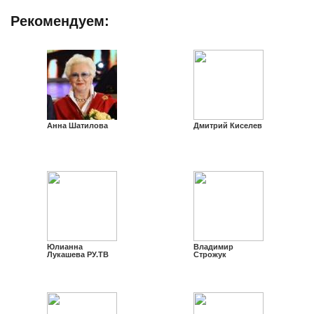
Рекомендуем:
Анна Шатилова
Дмитрий Киселев
Юлианна
Владимир
Лукашева РУ.ТВ
Строжук