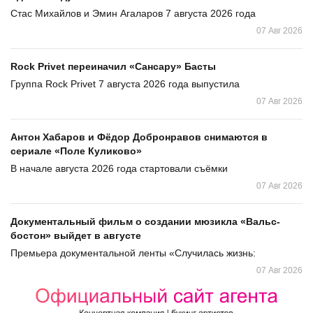
Стас Михайлов и Эмин Агаларов 7 августа 2026 года
07 Авг 2026
Rock Privet переиначил «Сансару» Басты
Группа Rock Privet 7 августа 2026 года выпустила
07 Авг 2026
Антон Хабаров и Фёдор Добронравов снимаются в
сериале «Поле Куликово»
В начале августа 2026 года стартовали съёмки
07 Авг 2026
Документальный фильм о создании мюзикла «Вальс-
бостон» выйдет в августе
Премьера документальной ленты «Случилась жизнь:
07 Авг 2026