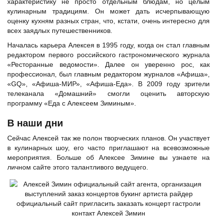
характеристику не просто отдельным блюдам, но целым
кулинарным традициям. Он может дать исчерпывающую
оценку кухням разных стран, что, кстати, очень интересно для
всех заядлых путешественников.
Началась карьера Алексея в 1995 году, когда он стал главным
редактором первого российского гастрономического журнала
«Ресторанные ведомости». Далее он уверенно рос, как
профессионал, был главным редактором журналов «Афиша»,
«GQ», «Афиша-МИР», «Афиша-Еда». В 2009 году зрители
телеканала «Домашний» смогли оценить авторскую
программу «Еда с Алексеем Зиминым».
В наши дни
Сейчас Алексей так же полон творческих планов. Он участвует
в кулинарных шоу, его часто приглашают на всевозможные
мероприятия. Больше об Алексее Зимине вы узнаете на
личном сайте этого талантливого ведущего.