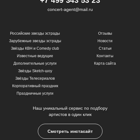
+7 499 343 53 23
concert-agent@mail.ru
Российские звезды эстрады
Отзывы
Зарубежные звезды эстрады
Новости
Звёзды КВН и Comedy club
Статьи
Известные ведущие
Контакты
Дополнительные услуги
Карта сайта
Звёзды Sketch-шоу
Звёзды Телесериалов
Корпоративный праздник
Праздничные услуги
Наш уникальный сервис по подбору
артистов в один клик
Смотреть инстасайт