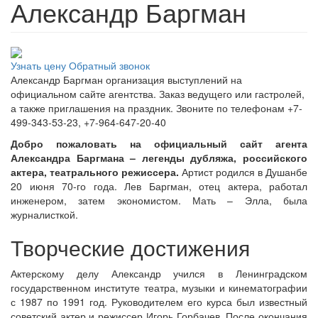
Александр Баргман
Узнать цену
Обратный звонок
Александр Баргман организация выступлений на
официальном сайте агентства. Заказ ведущего или гастролей,
а также приглашения на праздник. Звоните по телефонам +7-
499-343-53-23, +7-964-647-20-40
Добро пожаловать на официальный сайт агента
Александра Баргмана – легенды дубляжа, российского
актера, театрального режиссера.
Артист родился в Душанбе
20 июня 70-го года. Лев Баргман, отец актера, работал
инженером, затем экономистом. Мать – Элла, была
журналисткой.
Творческие достижения
Актерскому делу Александр учился в Ленинградском
государственном институте театра, музыки и кинематографии
с 1987 по 1991 год. Руководителем его курса был известный
советский актер и режиссер Игорь Горбачев. После окончания