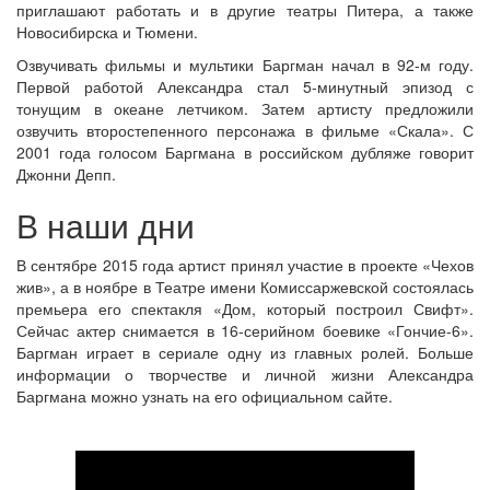
приглашают работать и в другие театры Питера, а также
Новосибирска и Тюмени.
Озвучивать фильмы и мультики Баргман начал в 92-м году.
Первой работой Александра стал 5-минутный эпизод с
тонущим в океане летчиком. Затем артисту предложили
озвучить второстепенного персонажа в фильме «Скала». С
2001 года голосом Баргмана в российском дубляже говорит
Джонни Депп.
В наши дни
В сентябре 2015 года артист принял участие в проекте «Чехов
жив», а в ноябре в Театре имени Комиссаржевской состоялась
премьера его спектакля «Дом, который построил Свифт».
Сейчас актер снимается в 16-серийном боевике «Гончие-6».
Баргман играет в сериале одну из главных ролей. Больше
информации о творчестве и личной жизни Александра
Баргмана можно узнать на его официальном сайте.