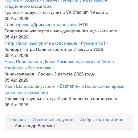
стадионного масштаба
Группа «Градусы» выступит в VK Stadium 19 марта
05 Авг 2026
Телеверсию «Дрим феста» покажет НТВ
Телевизионную версию международного музыкального
05 Авг 2026
Пётр Налич выступит на фестивале «Русский КоТ»
Концерт Петра Налича состоится 7 августа 2026
05 Авг 2026
Анна Пересильд и Дарья Алыпова пускаются в бега в
трейлере «Без оглядки»
Кинокомпания «Леона» 3 августа 2026 года
05 Авг 2026
Иван Шаповалов устроит «Zatmenie» в Валенсии во время
солнечного затмения
Продюсер группы «Тату» Иван Шаповалов организовал
05 Авг 2026
Главная
Известные ведущие
Актёры театра и кино
Александр Баргман