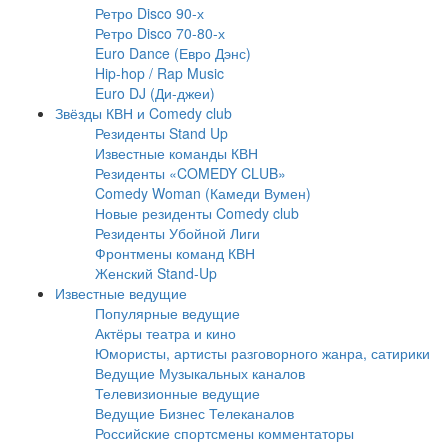
Ретро Disco 90-х
Ретро Disco 70-80-х
Euro Dance (Евро Дэнс)
Hip-hop / Rap Music
Euro DJ (Ди-джеи)
Звёзды КВН и Comedy club
Резиденты Stand Up
Известные команды КВН
Резиденты «COMEDY CLUB»
Comedy Woman (Камеди Вумен)
Новые резиденты Comedy club
Резиденты Убойной Лиги
Фронтмены команд КВН
Женский Stand-Up
Известные ведущие
Популярные ведущие
Актёры театра и кино
Юмористы, артисты разговорного жанра, сатирики
Ведущие Музыкальных каналов
Телевизионные ведущие
Ведущие Бизнес Телеканалов
Российские спортсмены комментаторы