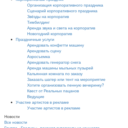
Организация корпоративного праздника
Сценарий корпоративного праздника
Звёзды на корпоратив
Тимбилдинг
Аренда звука и света на корпоратив
Новогодний корпоратив
Праздничные услуги
Арендовать конфетти машину
Арендовать сцену
Аэросъемка
Арендовать генератор снега
Аренда машины мыльных пузырей
Кальянная комната по заказу
Заказать шатер или тент на мероприятие
Хотите организовать пенную вечеринку?
Квест от Реальных пацанов
Ведущие
Участие артистов в рекламе
Участие артистов в рекламе
Новости
Все новости
Группа «Градусы» покажет суперсилу на концерте