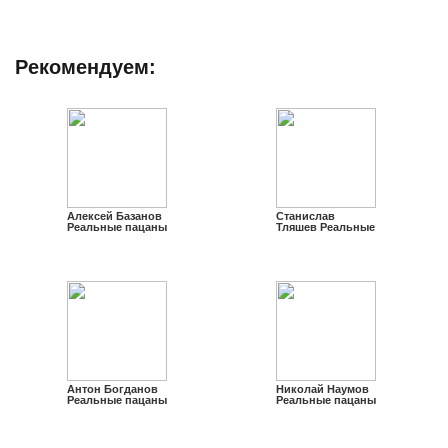
Рекомендуем:
Алексей Базанов
Станислав
Реальные пацаны
Тляшев Реальные
пацаны
Антон Богданов
Николай Наумов
Реальные пацаны
Реальные пацаны