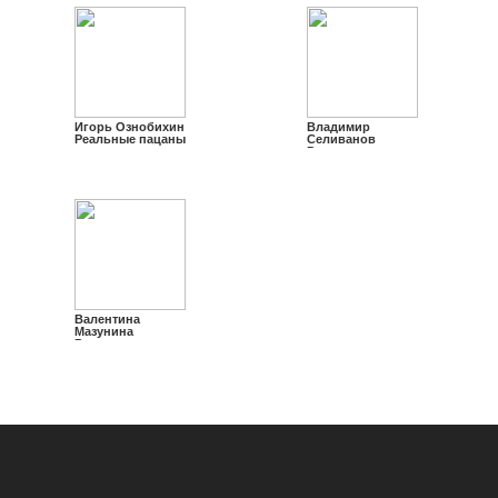
Игорь Ознобихин
Владимир
Реальные пацаны
Селиванов
Реальные пацаны
Валентина
Мазунина
Реальные пацаны