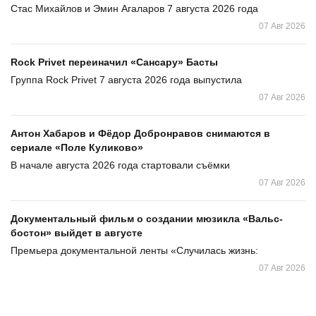
Стас Михайлов и Эмин Агаларов 7 августа 2026 года
07 Авг 2026
Rock Privet переиначил «Сансару» Басты
Группа Rock Privet 7 августа 2026 года выпустила
07 Авг 2026
Антон Хабаров и Фёдор Добронравов снимаются в
сериале «Поле Куликово»
В начале августа 2026 года стартовали съёмки
07 Авг 2026
Документальный фильм о создании мюзикла «Вальс-
бостон» выйдет в августе
Премьера документальной ленты «Случилась жизнь:
07 Авг 2026