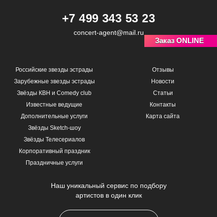
+7 499 343 53 23
concert-agent@mail.ru
Заказ ONLINE
Российские звезды эстрады
Отзывы
Зарубежные звезды эстрады
Новости
Звёзды КВН и Comedy club
Статьи
Известные ведущие
Контакты
Дополнительные услуги
Карта сайта
Звёзды Sketch-шоу
Звёзды Телесериалов
Корпоративный праздник
Праздничные услуги
Наш уникальный сервис по подбору
артистов в один клик