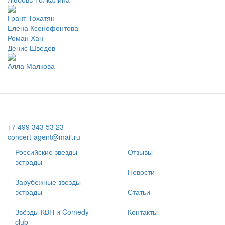
Грант Тохатян
Елена Ксенофонтова
Роман Хан
Денис Шведов
Алла Малкова
+7 499 343 53 23
concert-agent@mail.ru
Российские звезды
Отзывы
эстрады
Новости
Зарубежные звезды
эстрады
Статьи
Звёзды КВН и Comedy
Контакты
club