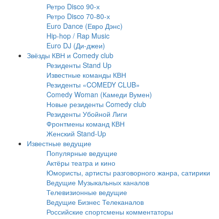
Ретро Disco 90-х
Ретро Disco 70-80-х
Euro Dance (Евро Дэнс)
Hip-hop / Rap Music
Euro DJ (Ди-джеи)
Звёзды КВН и Comedy club
Резиденты Stand Up
Известные команды КВН
Резиденты «COMEDY CLUB»
Comedy Woman (Камеди Вумен)
Новые резиденты Comedy club
Резиденты Убойной Лиги
Фронтмены команд КВН
Женский Stand-Up
Известные ведущие
Популярные ведущие
Актёры театра и кино
Юмористы, артисты разговорного жанра, сатирики
Ведущие Музыкальных каналов
Телевизионные ведущие
Ведущие Бизнес Телеканалов
Российские спортсмены комментаторы