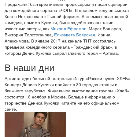
Продакшн»: был креативным продюсером и писал сценарий
для комедийного сериала «ЧОП». В прошлом году он сыграл
Костю Некрасова в «Пьяной фирме». В съемках авантюрной
комедии, помимо Кукояки, были задействованы такие
известные актеры, как
Михаил Ефремов
, Марат Башаров,
Виктория Толстоганова,
Елизавета Боярская
, Ирина
Апексимова. В январе 2017 на канале ТНТ состоялась
премьера комедийного сериала «Гражданский брак», в
котором Денис Кукояка сыграл главного героя – Артема.
В наши дни
Артиста ждет большой гастрольный тур «России нужен ХЛЕБ».
Концерт Дениса Кукояки пройдет в 30 городах страны и
ближнего зарубежья. Финальное выступление группы «Хлеб»
состоится 18 ноября в Москве. Больше информации о
творчестве Дениса Кукояки читайте на его официальном
сайте.