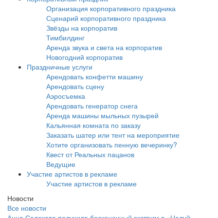
Организация корпоративного праздника
Сценарий корпоративного праздника
Звёзды на корпоратив
Тимбилдинг
Аренда звука и света на корпоратив
Новогодний корпоратив
Праздничные услуги
Арендовать конфетти машину
Арендовать сцену
Аэросъемка
Арендовать генератор снега
Аренда машины мыльных пузырей
Кальянная комната по заказу
Заказать шатер или тент на мероприятие
Хотите организовать пенную вечеринку?
Квест от Реальных пацанов
Ведущие
Участие артистов в рекламе
Участие артистов в рекламе
Новости
Все новости
Анна Седокова получила бесконечный экстрим в «Целуй