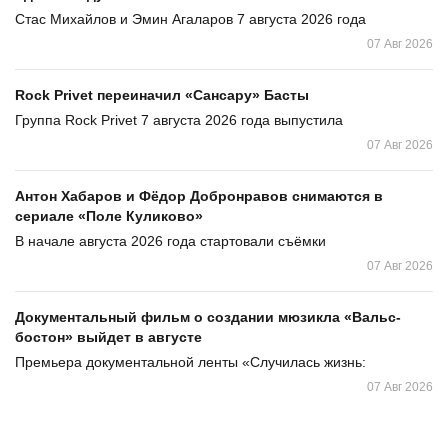
Стас Михайлов и Эмин Агаларов 7 августа 2026 года
07 Авг 2026
Rock Privet переиначил «Сансару» Басты
Группа Rock Privet 7 августа 2026 года выпустила
07 Авг 2026
Антон Хабаров и Фёдор Добронравов снимаются в
сериале «Поле Куликово»
В начале августа 2026 года стартовали съёмки
07 Авг 2026
Документальный фильм о создании мюзикла «Вальс-
бостон» выйдет в августе
Премьера документальной ленты «Случилась жизнь:
07 Авг 2026