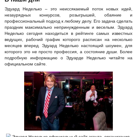
Эдуард Неделько – это неиссякаемый поток новых идей,
незаурядных конкурсов, розыгрышей, обаяние и
профессиональный подход к любому делу. Его задача сделать
праздник максимально непринужденным и веселым. Эдуард
Неделько сегодня находиться в рейтинге самых известных
ведущих, рабочий график которого расписан на несколько
месяцев вперед. Эдуард Неделько настоящий шоумен, для
которого это не просто профессия, а состояние души. Более
подробную информацию о Эдуарде Неделько читайте на
официальном сайте.