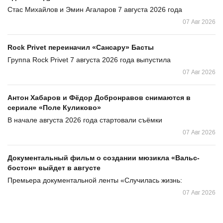
Стас Михайлов и Эмин Агаларов 7 августа 2026 года
07 Авг 2026
Rock Privet переиначил «Сансару» Басты
Группа Rock Privet 7 августа 2026 года выпустила
07 Авг 2026
Антон Хабаров и Фёдор Добронравов снимаются в
сериале «Поле Куликово»
В начале августа 2026 года стартовали съёмки
07 Авг 2026
Документальный фильм о создании мюзикла «Вальс-
бостон» выйдет в августе
Премьера документальной ленты «Случилась жизнь:
07 Авг 2026