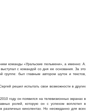
тники
команды «Уральские пельмени»
, а именно:
А.
выступал с командой со дня ее основания. За это
 группе: был главным автором шуток и текстов,
Сергей решил испытать свои возможности в других
 2010 году он появился на телевизионных экранах в
лавных ролей, которую он с успехом воплотил в
 в различных кинолентах. Но неожиданно для всех