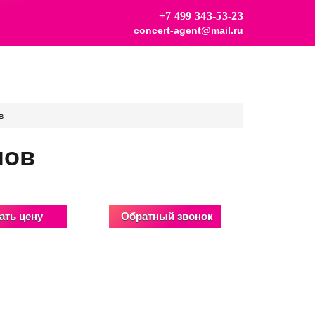
+7 499 343-53-23
concert-agent@mail.ru
в
шов
ать цену
Обратный звонок