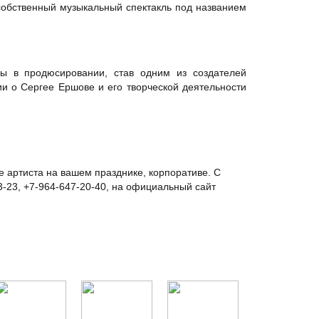
 собственный музыкальный спектакль под названием
ы в продюсировании, став одним из создателей
 о Сергее Ершове и его творческой деятельности
е артиста на вашем празднике, корпоративе. С
3-23, +7-964-647-20-40, на официальный сайт