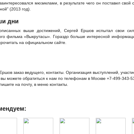
заинтересовался мюзиклами, в результате чего он поставил свой
ной" (2013 год).
ши дни
описанных выше достижений, Сергей Ершов испытал свои сил
го фильма «Выкрутасы». Гораздо больше интересной информации
рочитать на официальном сайте.
Ершов заказ ведущего, контакты. Организация выступлений, участи
 вы можете обратиться к нам по телефонам в Москве +7-499-343-5
 пишите на почту, в меню контакты.
мендуем: