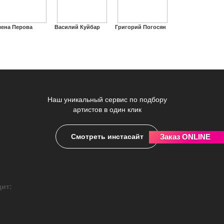
лена Перова
Василий Куйбар
Григорий Погосян
Наш уникальный сервис по подбору
артистов в один клик
Заказ ONLINE
Смотреть инстасайт
дит: