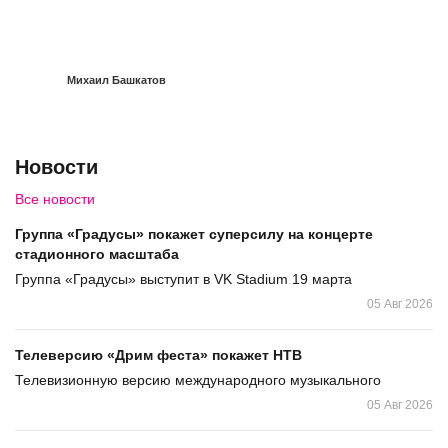
Михаил Башкатов
Новости
Все новости
Группа «Градусы» покажет суперсилу на концерте
стадионного масштаба
Группа «Градусы» выступит в VK Stadium 19 марта
05 Авг 2026
Телеверсию «Дрим феста» покажет НТВ
Телевизионную версию международного музыкального
05 Авг 2026