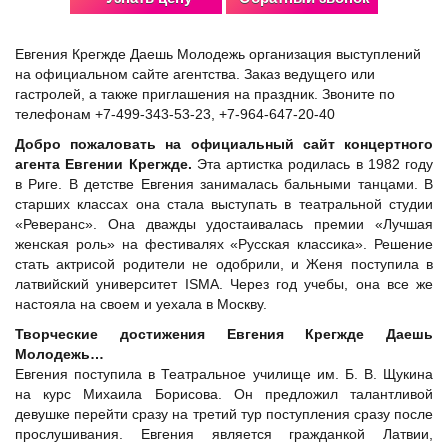
Евгения Крегжде Даешь Молодежь организация выступлений
на официальном сайте агентства. Заказ ведущего или
гастролей, а также приглашения на праздник. Звоните по
телефонам +7-499-343-53-23, +7-964-647-20-40
Добро пожаловать на официальный сайт концертного
агента Евгении Крегжде.
Эта артистка родилась в 1982 году
в Риге. В детстве Евгения занималась бальными танцами. В
старших классах она стала выступать в театральной студии
«Реверанс». Она дважды удостаивалась премии «Лучшая
женская роль» на фестивалях «Русская классика». Решение
стать актрисой родители не одобрили, и Женя поступила в
латвийский университет ISMA. Через год учебы, она все же
настояла на своем и уехала в Москву.
Творческие достижения Евгения Крегжде Даешь
Молодежь…
Евгения поступила в Театральное училище им. Б. В. Щукина
на курс Михаила Борисова. Он предложил талантливой
девушке перейти сразу на третий тур поступления сразу после
прослушивания. Евгения является гражданкой Латвии,