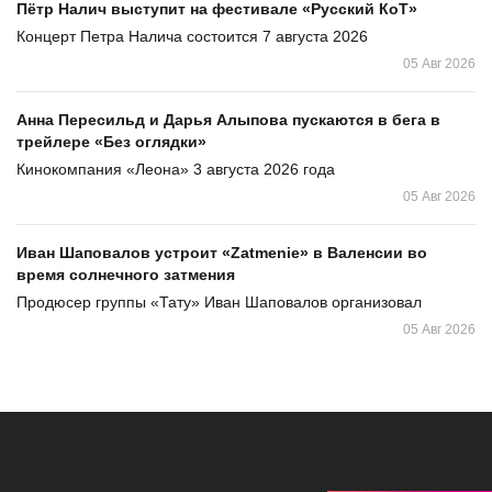
Пётр Налич выступит на фестивале «Русский КоТ»
Концерт Петра Налича состоится 7 августа 2026
05 Авг 2026
Анна Пересильд и Дарья Алыпова пускаются в бега в
трейлере «Без оглядки»
Кинокомпания «Леона» 3 августа 2026 года
05 Авг 2026
Иван Шаповалов устроит «Zatmenie» в Валенсии во
время солнечного затмения
Продюсер группы «Тату» Иван Шаповалов организовал
05 Авг 2026