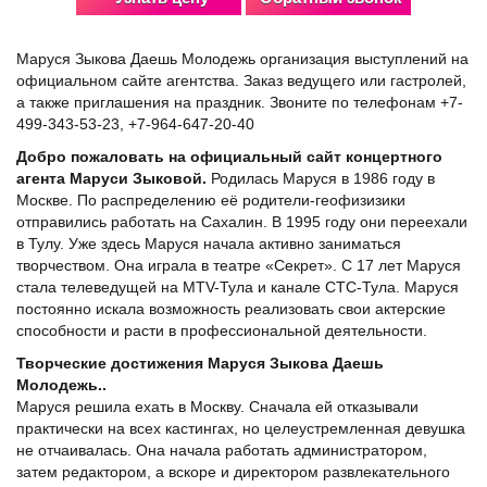
Маруся Зыкова Даешь Молодежь организация выступлений на
официальном сайте агентства. Заказ ведущего или гастролей,
а также приглашения на праздник. Звоните по телефонам +7-
499-343-53-23, +7-964-647-20-40
Добро пожаловать на официальный сайт концертного
агента Маруси Зыковой.
Родилась Маруся в 1986 году в
Москве. По распределению её родители-геофизизики
отправились работать на Сахалин. В 1995 году они переехали
в Тулу. Уже здесь Маруся начала активно заниматься
творчеством. Она играла в театре «Секрет». С 17 лет Маруся
стала телеведущей на MTV-Тула и канале СТС-Тула. Маруся
постоянно искала возможность реализовать свои актерские
способности и расти в профессиональной деятельности.
Творческие достижения Маруся Зыкова Даешь
Молодежь..
Маруся решила ехать в Москву. Сначала ей отказывали
практически на всех кастингах, но целеустремленная девушка
не отчаивалась. Она начала работать администратором,
затем редактором, а вскоре и директором развлекательного