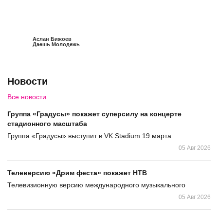
Аслан Бижоев
Даешь Молодежь
Новости
Все новости
Группа «Градусы» покажет суперсилу на концерте
стадионного масштаба
Группа «Градусы» выступит в VK Stadium 19 марта
05 Авг 2026
Телеверсию «Дрим феста» покажет НТВ
Телевизионную версию международного музыкального
05 Авг 2026