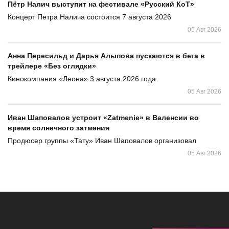
Пётр Налич выступит на фестивале «Русский КоТ»
Концерт Петра Налича состоится 7 августа 2026
05 Авг 2026
Анна Пересильд и Дарья Алыпова пускаются в бега в
трейлере «Без оглядки»
Кинокомпания «Леона» 3 августа 2026 года
05 Авг 2026
Иван Шаповалов устроит «Zatmenie» в Валенсии во
время солнечного затмения
Продюсер группы «Тату» Иван Шаповалов организовал
05 Авг 2026