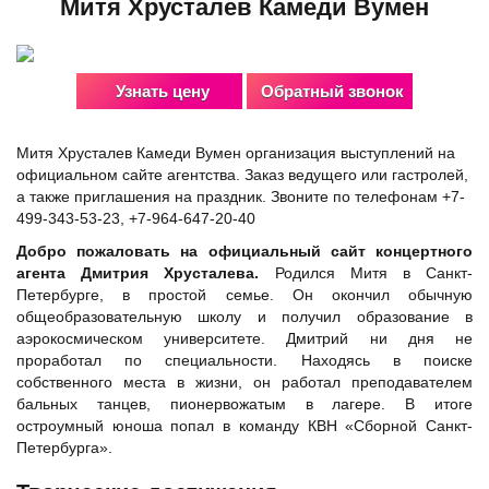
Митя Хрусталев Камеди Вумен
Узнать цену
Обратный звонок
Митя Хрусталев Камеди Вумен организация выступлений на
официальном сайте агентства. Заказ ведущего или гастролей,
а также приглашения на праздник. Звоните по телефонам +7-
499-343-53-23, +7-964-647-20-40
Добро пожаловать на официальный сайт концертного
агента Дмитрия Хрусталева.
Родился Митя в Санкт-
Петербурге, в простой семье. Он окончил обычную
общеобразовательную школу и получил образование в
аэрокосмическом университете. Дмитрий ни дня не
проработал по специальности. Находясь в поиске
собственного места в жизни, он работал преподавателем
бальных танцев, пионервожатым в лагере. В итоге
остроумный юноша попал в команду КВН «Сборной Санкт-
Петербурга».