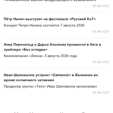
05 Авг 2026
Пётр Налич выступит на фестивале «Русский КоТ»
Концерт Петра Налича состоится 7 августа 2026
05 Авг 2026
Анна Пересильд и Дарья Алыпова пускаются в бега в
трейлере «Без оглядки»
Кинокомпания «Леона» 3 августа 2026 года
05 Авг 2026
Иван Шаповалов устроит «Zatmenie» в Валенсии во
время солнечного затмения
Продюсер группы «Тату» Иван Шаповалов организовал
05 Авг 2026