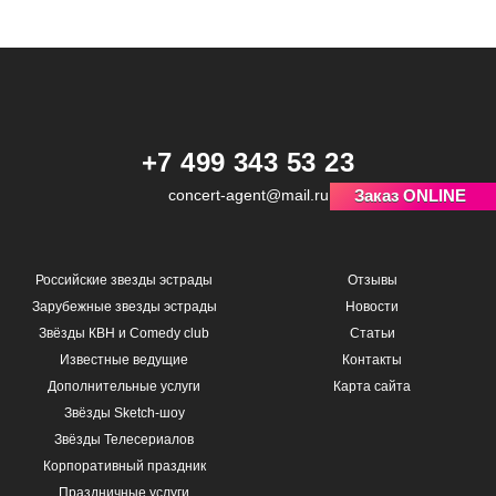
+7 499 343 53 23
Заказ ONLINE
concert-agent@mail.ru
Российские звезды эстрады
Отзывы
Зарубежные звезды эстрады
Новости
Звёзды КВН и Comedy club
Статьи
Известные ведущие
Контакты
Дополнительные услуги
Карта сайта
Звёзды Sketch-шоу
Звёзды Телесериалов
Корпоративный праздник
Праздничные услуги