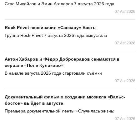
Стас Михайлов и Эмин Агаларов 7 августа 2026 года
07 Авг 2026
Rock Privet переиначил «Сансару» Басты
Группа Rock Privet 7 августа 2026 года выпустила
07 Авг 2026
Антон Хабаров и Фёдор Добронравов снимаются в
сериале «Поле Куликово»
В начале августа 2026 года стартовали съёмки
07 Авг 2026
Документальный фильм о создании мюзикла «Вальс-
бостон» выйдет в августе
Премьера документальной ленты «Случилась жизнь:
07 Авг 2026