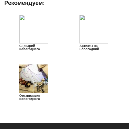
Рекомендуем:
Сценарий
Артисты на
новогоднего
новогодний
корпоратива
корпоратив
Организация
новогоднего
корпоратива