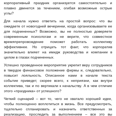
корпоративный праздник организуется самостоятельно и
плавно двинется за течением, огибая возможные острые
углы?
Для начала нужно ответить на простой вопрос: что вы
ожидаете от новогодней вечеринки, когда организовываете ее
для подчиненных? Возможно, вы не полностью доверяете
современным психологам и не верите, что совместное
времяпрепровождение поможет работать коллективу
эффективнее. Но отрицать тот факт, что корпоратив
значительно влияет на имидж руководства и компании в
целом в глазах подчиненных.
Успешно проведенное мероприятие укрепит веру сотрудников
в твердое финансовое положение фирмы и, следовательно,
повысит лояльность. Описанное нами в начале текста
событие приведет, скорее всего, к неприязни, как внутри
коллектива, так и по вертикали к начальству. А в чем отличие
этого «праздника» от успешного?
Четкий сценарий – вот то, чего не хватало хорошей идее,
чтобы полноценно воплотиться в жизнь. Все предусмотреть,
тщательно спланировать и назначить ответственных за
реализацию, проследить за выполнением – все это вы