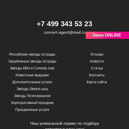
+7 499 343 53 23
concert-agent@mail.ru
Заказ ONLINE
Российские звезды эстрады
Отзывы
Зарубежные звезды эстрады
Новости
Звёзды КВН и Comedy club
Статьи
Известные ведущие
Контакты
Дополнительные услуги
Карта сайта
Звёзды Sketch-шоу
Звёзды Телесериалов
Корпоративный праздник
Праздничные услуги
Наш уникальный сервис по подбору
артистов в один клик