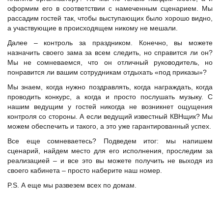
оформим его в соответствии с намеченным сценарием. Мы
рассадим гостей так, чтобы выступающих было хорошо видно,
а участвующие в происходящем никому не мешали.
Далее – контроль за праздником. Конечно, вы можете
назначить своего зама за всем следить, но справится ли он?
Мы не сомневаемся, что он отличный руководитель, но
понравится ли вашим сотрудникам отдыхать «под приказы»?
Мы знаем, когда нужно поздравлять, когда награждать, когда
проводить конкурс, а когда и просто послушать музыку. С
нашим ведущим у гостей никогда не возникнет ощущения
контроля со стороны. А если ведущий известный КВНщик? Мы
можем обеспечить и такого, а это уже гарантированный успех.
Все еще сомневаетесь? Подведем итог: мы
напишем
сценарий
, найдем место для его исполнения, проследим за
реализацией – и все это вы можете получить не выходя из
своего кабинета – просто наберите наш номер.
P.S. А еще мы развезем всех по домам.