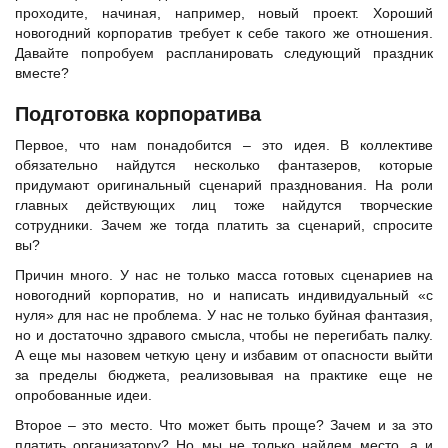
проходите, начиная, например, новый проект. Хороший
новогодний корпоратив требует к себе такого же отношения.
Давайте попробуем распланировать следующий праздник
вместе?
Подготовка корпоратива
Первое, что нам понадобится – это идея. В коллективе
обязательно найдутся несколько фантазеров, которые
придумают оригинальный сценарий празднования. На роли
главных действующих лиц тоже найдутся творческие
сотрудники. Зачем же тогда платить за сценарий, спросите
вы?
Причин много. У нас не только масса готовых сценариев на
новогодний корпоратив, но и написать индивидуальный «с
нуля» для нас не проблема. У нас не только буйная фантазия,
но и достаточно здравого смысла, чтобы не перегибать палку.
А еще мы назовем четкую цену и избавим от опасности выйти
за пределы бюджета, реализовывая на практике еще не
опробованные идеи.
Второе – это место. Что может быть проще? Зачем и за это
платить организатору? Но мы не только найдем место, а и