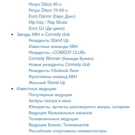
Ретро Disco 90-х
Ретро Disco 70-80-х
Euro Dance (Евро Дэнс)
Hip-hop / Rap Music
Euro DJ (Ди-джеи)
Звёзды КВН и Comedy club
Резиденты Stand Up
Известные команды КВН
Резиденты «COMEDY CLUB»
Comedy Woman (Камеди Вумен)
Новые резиденты Comedy club
Резиденты Убойной Лиги
Фронтмены команд КВН
Женский Stand-Up
Известные ведущие
Популярные ведущие
Актёры театра и кино
Юмористы, артисты разговорного жанра, сатирики
Ведущие Музыкальных каналов
Телевизионные ведущие
Ведущие Бизнес Телеканалов
Российские спортсмены комментаторы