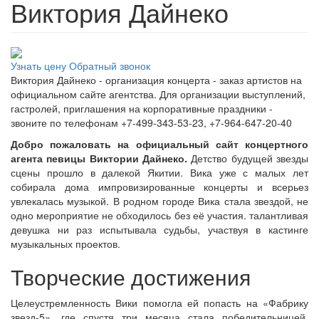
Виктория Дайнеко
Узнать цену
Обратный звонок
Виктория Дайнеко - организация концерта - заказ артистов на
официальном сайте агентства. Для организации выступлений,
гастролей, приглашения на корпоративные праздники -
звоните по телефонам +7-499-343-53-23, +7-964-647-20-40
Добро пожаловать на официальный сайт концертного
агента певицы Виктории Дайнеко.
Детство будущей звезды
сцены прошло в далекой Якитии. Вика уже с малых лет
собирала дома импровизированные концерты и всерьез
увлекалась музыкой. В родном городе Вика стала звездой, не
одно мероприятие не обходилось без её участия. талантливая
девушка ни раз испытывала судьбы, участвуя в кастинге
музыкальных проектов.
Творческие достижения
Целеустремленность Вики помогла ей попасть на «Фабрику
звезд-5», где спустя три месяца стала победительницей.