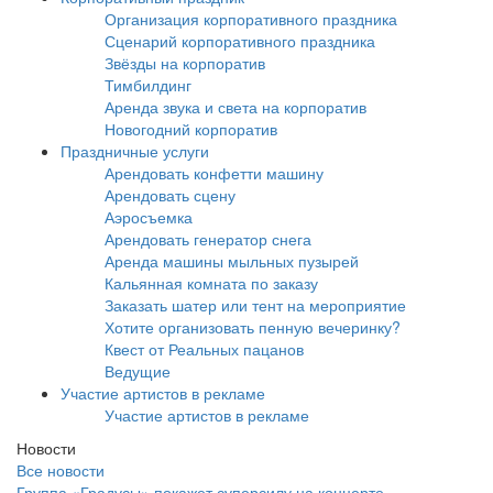
Организация корпоративного праздника
Сценарий корпоративного праздника
Звёзды на корпоратив
Тимбилдинг
Аренда звука и света на корпоратив
Новогодний корпоратив
Праздничные услуги
Арендовать конфетти машину
Арендовать сцену
Аэросъемка
Арендовать генератор снега
Аренда машины мыльных пузырей
Кальянная комната по заказу
Заказать шатер или тент на мероприятие
Хотите организовать пенную вечеринку?
Квест от Реальных пацанов
Ведущие
Участие артистов в рекламе
Участие артистов в рекламе
Новости
Все новости
Группа «Градусы» покажет суперсилу на концерте