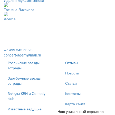
Иделия Мухаметзянова
Татьяна Лихачева
Алекса
+7 499 343 53 23
concert-agent@mail.ru
Российские звезды
Отзывы
эстрады
Новости
Зарубежные звезды
эстрады
Статьи
Звёзды КВН и Comedy
Контакты
club
Карта сайта
Известные ведущие
Наш уникальный сервис по