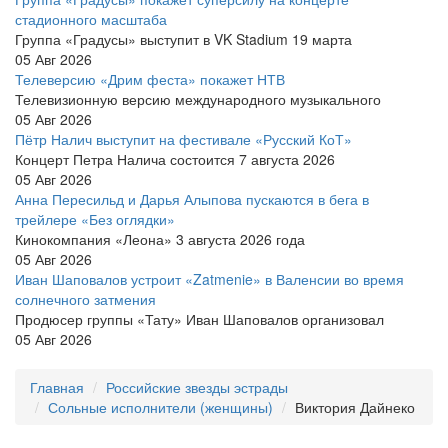
стадионного масштаба
Группа «Градусы» выступит в VK Stadium 19 марта
05 Авг 2026
Телеверсию «Дрим феста» покажет НТВ
Телевизионную версию международного музыкального
05 Авг 2026
Пётр Налич выступит на фестивале «Русский КоТ»
Концерт Петра Налича состоится 7 августа 2026
05 Авг 2026
Анна Пересильд и Дарья Алыпова пускаются в бега в
трейлере «Без оглядки»
Кинокомпания «Леона» 3 августа 2026 года
05 Авг 2026
Иван Шаповалов устроит «Zatmenie» в Валенсии во время
солнечного затмения
Продюсер группы «Тату» Иван Шаповалов организовал
05 Авг 2026
Главная
Российские звезды эстрады
Сольные исполнители (женщины)
Виктория Дайнеко