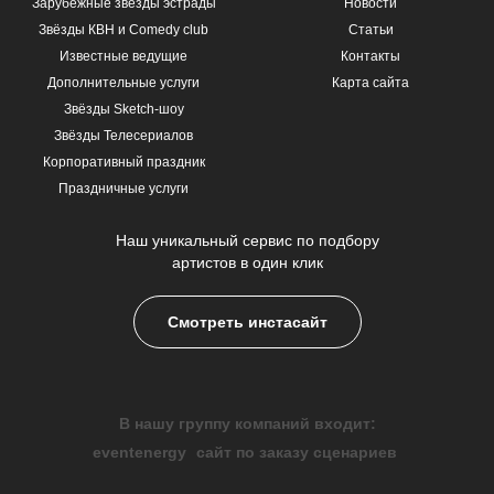
Зарубежные звезды эстрады
Новости
Звёзды КВН и Comedy club
Статьи
Известные ведущие
Контакты
Дополнительные услуги
Карта сайта
Звёзды Sketch-шоу
Звёзды Телесериалов
Корпоративный праздник
Праздничные услуги
Наш уникальный сервис по подбору
артистов в один клик
Смотреть инстасайт
В нашу группу компаний входит:
eventenergy
сайт по заказу сценариев