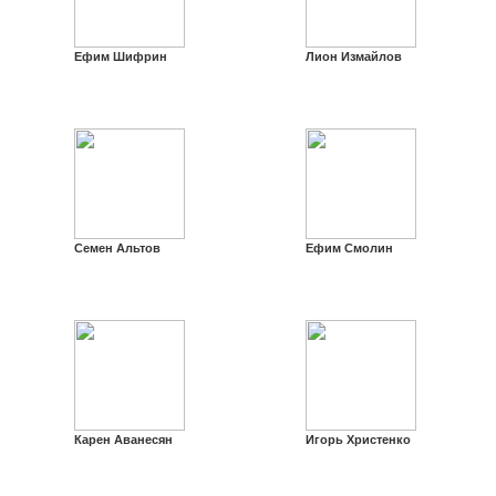
Ефим Шифрин
Лион Измайлов
Семен Альтов
Ефим Смолин
Карен Аванесян
Игорь Христенко