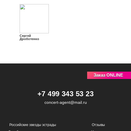
Сергей
Дроботенко
Заказ ONLINE
+7 499 343 53 23
concert-agent@mail.ru
Российские звезды эстрады
Отзывы