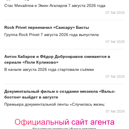
Стас Михайлов и Эмин Агаларов 7 августа 2026 года
07 Авг 2026
Rock Privet переиначил «Сансару» Басты
Группа Rock Privet 7 августа 2026 года выпустила
07 Авг 2026
Антон Хабаров и Фёдор Добронравов снимаются в
сериале «Поле Куликово»
В начале августа 2026 года стартовали съёмки
07 Авг 2026
Документальный фильм о создании мюзикла «Вальс-
бостон» выйдет в августе
Премьера документальной ленты «Случилась жизнь:
07 Авг 2026