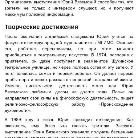
Организовать выступление Юрий Вяземский способен так, что
зрители не только с интересом слушают, но и получают
максимум полезной информации.
Творческие достижения
После окончания английской спецшколы Юрий учится на
факультете международной журналистики в МГИМО. Окончив
его, работает переводчиком, но при этом мечтает
приобщиться к театральному искусству. В 1974, поспорив с
приятелем, он даже поступает в знаменитое Щукинское
театральное училище, но через полгода оставил эту затею. У
него появилась семья и первый ребенок. Он делает первые
пробы пера и пишет рассказ о непростой театральной жизни.
Именно писательская деятельность стала для Юрия
Вяземского любимым делом на долгие годы. Позже он
направляет свои силы на философскую деятельность, пишет
религиозно-философскую работу «Происхождение
духовности».
В 1989 году в жизнь Юрия приходит телевидение. Как
оказалось, ему было что сказать зрителю. Заказать
выступление Юрия Вяземского означало получить бесценные