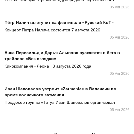
05 Авг 2026
Пётр Налич выступит на фестивале «Русский КоТ»
Концерт Петра Налича состоится 7 августа 2026
05 Авг 2026
Анна Пересильд и Дарья Алыпова пускаются в бега в
трейлере «Без оглядки»
Кинокомпания «Леона» 3 августа 2026 года
05 Авг 2026
Иван Шаповалов устроит «Zatmenie» в Валенсии во
время солнечного затмения
Продюсер группы «Тату» Иван Шаповалов организовал
05 Авг 2026