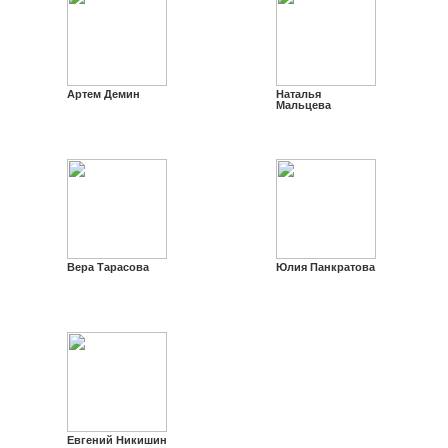
Артем Демин
Наталья
Мальцева
Вера Тарасова
Юлия Панкратова
Евгений Никишин