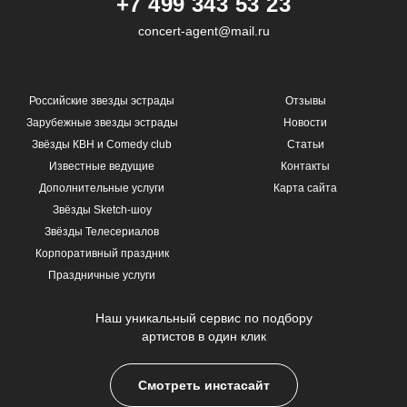
+7 499 343 53 23
concert-agent@mail.ru
Российские звезды эстрады
Отзывы
Зарубежные звезды эстрады
Новости
Звёзды КВН и Comedy club
Статьи
Известные ведущие
Контакты
Дополнительные услуги
Карта сайта
Звёзды Sketch-шоу
Звёзды Телесериалов
Корпоративный праздник
Праздничные услуги
Наш уникальный сервис по подбору
артистов в один клик
Смотреть инстасайт