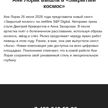
космос»
Ани Лорак 26 июня 2026 года представила новый сингл
«Закрытый космос» на лейбле S&P Digital. Авторами трека
стали Дмитрий Криворотов и Анна Захарская. В песне
артистка поёт о болезненном расставании, используя образы
космоса, звёзд и слёз. Релиз продолжает череду ярких работ
певицы в этом году. Ранее, в мае, она уже выпустила сингл
«Aura». Новая композиция уже доступна на всех цифровых
площадках. Поклонники отмечают, что в новой работе Ани
Лорак сохранила свой узнаваемый стиль и эмоциональную
глубину.