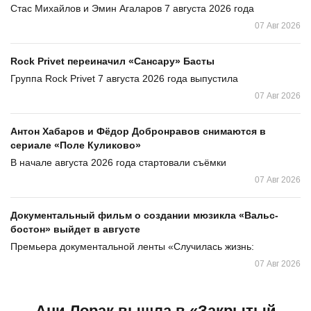
Стас Михайлов и Эмин Агаларов 7 августа 2026 года
07 Авг 2026
Rock Privet переиначил «Сансару» Басты
Группа Rock Privet 7 августа 2026 года выпустила
07 Авг 2026
Антон Хабаров и Фёдор Добронравов снимаются в
сериале «Поле Куликово»
В начале августа 2026 года стартовали съёмки
07 Авг 2026
Документальный фильм о создании мюзикла «Вальс-
бостон» выйдет в августе
Премьера документальной ленты «Случилась жизнь:
07 Авг 2026
Ани Лорак вышла в «Закрытый