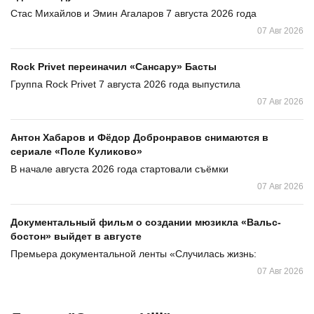
Стас Михайлов и Эмин Агаларов 7 августа 2026 года
07 Авг 2026
Rock Privet переиначил «Сансару» Басты
Группа Rock Privet 7 августа 2026 года выпустила
07 Авг 2026
Антон Хабаров и Фёдор Добронравов снимаются в
сериале «Поле Куликово»
В начале августа 2026 года стартовали съёмки
07 Авг 2026
Документальный фильм о создании мюзикла «Вальс-
бостон» выйдет в августе
Премьера документальной ленты «Случилась жизнь:
07 Авг 2026