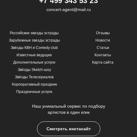
+7 499 343 53 23
concert-agent@mail.ru
Российские звезды эстрады
Отзывы
Зарубежные звезды эстрады
Новости
Звёзды КВН и Comedy club
Статьи
Известные ведущие
Контакты
Дополнительные услуги
Карта сайта
Звёзды Sketch-шоу
Звёзды Телесериалов
Корпоративный праздник
Праздничные услуги
Наш уникальный сервис по подбору
артистов в один клик
Смотреть инстасайт