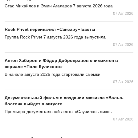
Стас Михайлов и Эмин Агаларов 7 августа 2026 года
07 Авг 2026
Rock Privet переиначил «Сансару» Басты
Группа Rock Privet 7 августа 2026 года выпустила
07 Авг 2026
Антон Хабаров и Фёдор Добронравов снимаются в
сериале «Поле Куликово»
В начале августа 2026 года стартовали съёмки
07 Авг 2026
Документальный фильм о создании мюзикла «Вальс-
бостон» выйдет в августе
Премьера документальной ленты «Случилась жизнь:
07 Авг 2026