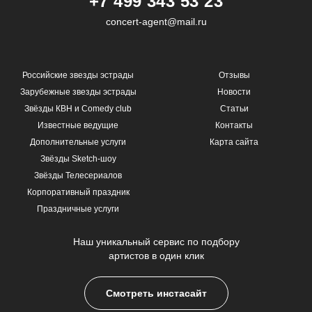
+7 499 343 53 23
concert-agent@mail.ru
Российские звезды эстрады
Отзывы
Зарубежные звезды эстрады
Новости
Звёзды КВН и Comedy club
Статьи
Известные ведущие
Контакты
Дополнительные услуги
Карта сайта
Звёзды Sketch-шоу
Звёзды Телесериалов
Корпоративный праздник
Праздничные услуги
Наш уникальный сервис по подбору
артистов в один клик
Смотреть инстасайт